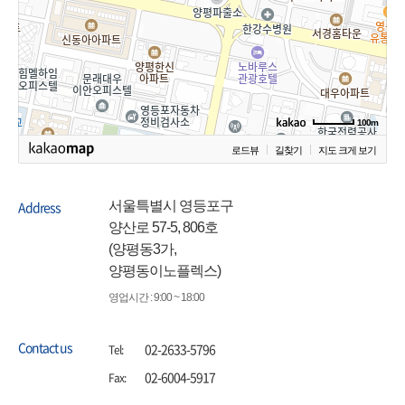
100m
로드뷰
길찾기
지도 크게 보기
Address
서울특별시 영등포구
양산로 57-5, 806호
(양평동3가,
양평동이노플렉스)
영업시간 : 9:00 ~ 18:00
Contact us
02-2633-5796
Tel:
02-6004-5917
Fax: