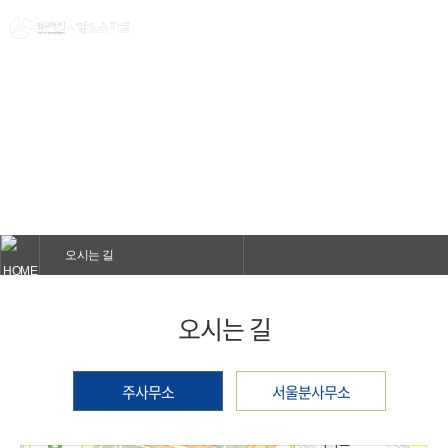
법무법인 사람앤스마트
의뢰인의 고민을 정확하게 해결해드립니다.
오시는 길
오시는 길
주사무소
서울분사무소