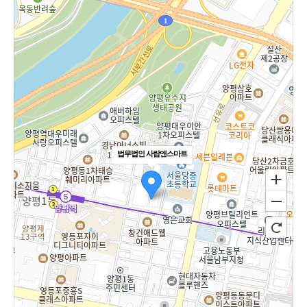
법무법인 사람앤스마트