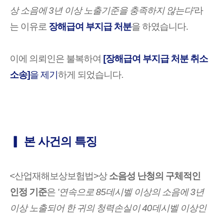
상 소음에 3년 이상 노출기준을 충족하지 않는다'
라
는 이유로
장해급여 부지급 처분
을 하였습니다.
이에 의뢰인은 불복하여
[장해급여 부지급 처분 취소
소송]
을 제기
하게 되었습니다.
▎ 본 사건의 특징
<산업재해보상보험법>상
소음성 난청의 구체적인
인정 기준
은
'연속으로
85데시벨 이상의 소음에 3년
이상 노출
되어 한 귀의 청력손실이 40데시벨 이상인