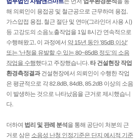
법무법인 사람앤스마트
는 먼저
업무환경분석
을 통
해 의뢰인이 용접공 및 철근공으로 근무하며 용접,
가스압접 용접, 철근 절단 및 연마(그라인더 사용 시)
등 고강도의 소음노출작업을 1일 8시간 연속적으로
수행해왔고, 이 과정에서
약 15년 동안 '85dB 이상'
또는 '난청을 유발할 수 있는 80~85dB 정도'의 소음
작업을 수행
했다고 주장했습니다.
타 건설현장 작업
환경측정결과
건설현장에서 의뢰인이 수행한 작업
은 평균적으로 각 82.8dB, 84dB, 85.2dB 이상의 소음
이 발생하는 것으로 나타났음을 근거로 제시했습니
다.
더하여
법리 및 판례 분석
을 통해 공단이 처분의 근
거로 삼은
소음성 난청 인정기준은 단지 예시적 기준