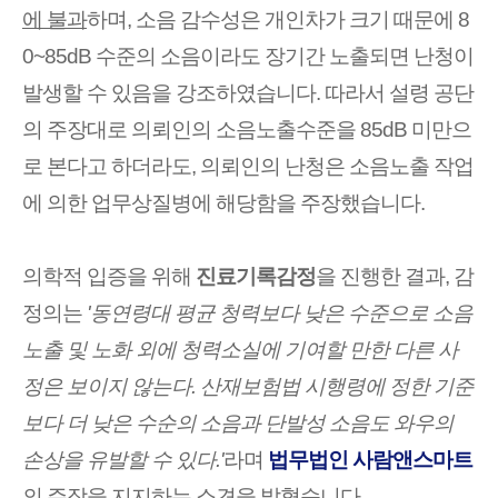
에 불과
하며, 소음 감수성은 개인차가 크기 때문에 8
0~85dB 수준의 소음이라도 장기간 노출되면 난청이
발생할 수 있음을 강조하였습니다. 따라서
설령 공단
의 주장대로 의뢰인의 소음노출수준을 85
dB 미만으
로 본다고 하더라도
, 의뢰인의 난청은 소음노출 작업
에 의한 업무상질병에 해당함을 주장했습니다.
의학적 입증을 위해
진료기록감정
을 진행한 결과, 감
정의는
'동연령대 평균 청력보다 낮은 수준으로 소음
노출 및 노화 외에 청력소실에 기여할 만한 다른 사
정은 보이지 않는다. 산재보험법 시행령에 정한 기준
보다 더 낮은 수순의 소음과 단발성 소음도 와우의
손상을 유발할 수 있다.'
라며
법무법인 사람앤스마트
의 주장을 지지하는 소견을 밝혔습니다.