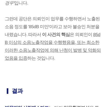
경우'
입니다.
그런데 공단은 의뢰인이 업무를 수행하면서 노출된
소음 정도를 '85dB 미만'이라고 보아 불승인 처분을
내렸습니다. 따라서
이 사건의 핵심
은 의뢰인이
85d
B 이상의 소음노출작업을 수행했음을, 또는 최소한
이러한 소음노출작업에 의해 난청이 발병 및 악화되
었음을 입증
하는 것입니다.
▎ 결과