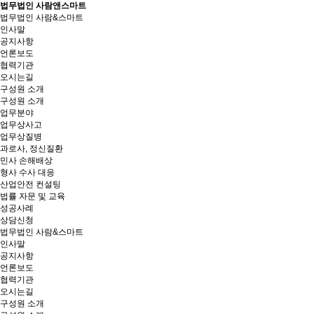
법무법인 사람앤스마트
법무법인 사람&스마트
인사말
공지사항
언론보도
협력기관
오시는길
구성원 소개
구성원 소개
업무분야
업무상사고
업무상질병
과로사, 정신질환
민사 손해배상
형사 수사 대응
산업안전 컨설팅
법률 자문 및 교육
성공사례
상담신청
법무법인 사람&스마트
인사말
공지사항
언론보도
협력기관
오시는길
구성원 소개