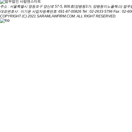
주소 : 서울특별시 영등포구 양산로 57-5, 806호(양평동3가, 양평동이노플렉스)
법무
대표변호사 : 이기윤
사업자등록번호: 691-87-00826
Tel : 02-2633-5796
Fax : 02-6
COPYRIGHT (C) 2021 SARAMLAWFIRM.COM. ALL RIGHT RESERVED.