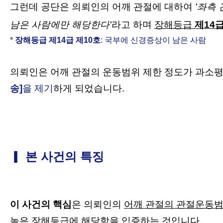
그런데 공단은 의뢰인의 어깨 관절에 대하여
'좌측 
남은 사람에만 해당한다'
라고 하며
장해등급
제14급
*
장해등급 제14급 제10호
: 국부에 신경증상이 남은 사람
의뢰인은 어깨 관절의 운동범위 제한 정도가 과소
송]
을 제기
하게 되었습니다.
▎ 본 사건의 특징
이 사건의 핵심
은
의뢰인의
어깨 관절의 관절운동
높은 장해등급에 해당함을 입증하는 것입니다.