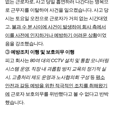
없는 근로자로, 사고 당일 흡연하러 나간다는 명목으
로 근무지를 이탈하여 사건을 일으켰습니다. 사고 당
시는 토요일 오전으로 근로자가 거의 없는 시간대였
고,
불과 수 분 사이에 사건이 발생하여 회사 측에서
이를 사전에 인지하거나 예방하기 어려운 상황
이었
음을 강조했습니다.
③
예방조치 이행 및 보호의무 이행
피고 회사는
80여 대의 CCTV 설치 및 통합 모니터링
시스템 운영, 직장 내 괴롭힘 방지 교육의 정기적 실
시, 고충처리 제도 운영과 노사협의회 구성
등
평소
안전과 갈등 예방을 위한 적극적인 조치를 취해왔기
에
근로자 보호의무를 위반했다고 볼 수 없다고 반박
했습니다.