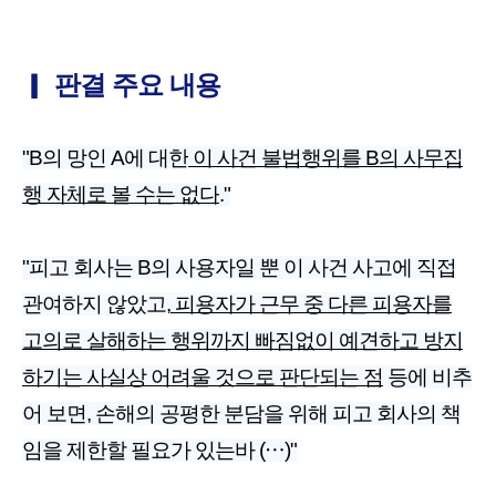
▎
판결 주요 내용
"B의 망인 A에 대한
이 사건 불법행위를 B의 사무집
행 자체로 볼 수는 없다
."
"피고 회사는 B의 사용자일 뿐 이 사건 사고에 직접
관여하지 않았고,
피용자가 근무 중 다른 피용자를
고의로 살해하는 행위까지 빠짐없이 예견하고 방지
하기는 사실상 어려울 것으로 판단되는 점
등에 비추
어 보면, 손해의 공평한 분담을 위해 피고 회사의 책
임을 제한할 필요가 있는바 (⋯)"