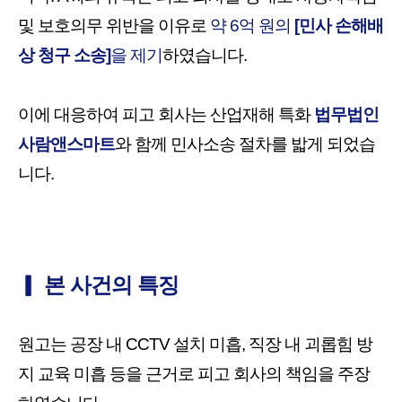
및 보호의무 위반을 이유로
약 6억 원의
[민사 손해배
상 청구 소송]
을 제기
하였습니다.
이에 대응하여
피고 회사는
산업재해 특화
법무법인
사람앤스마트
와 함께 민사소송 절차를 밟게 되었습
니다.
▎ 본 사건의 특징
원고는 공장 내 CCTV 설치 미흡, 직장 내 괴롭힘 방
지 교육 미흡 등을 근거로 피고 회사의 책임을 주장