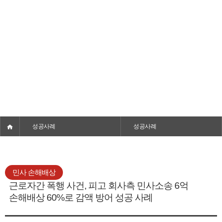
성공사례
의뢰인의 고민을 정확하게 해결해드립니다.
성공사례
성공사례
민사 손해배상
근로자간 폭행 사건, 피고 회사측 민사소송 6억
손해배상 60%로 감액 방어 성공 사례