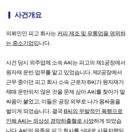
▎ 사건개요
의뢰인인 피고 회사는
커피 제조 및 유통업을 영위하
는 중소기업
입니다.
사건 당시 외주업체 소속 A씨는 피고의 제1공장에서
원자재 운반 업무를 맡고 있었습니다. 제2공장에서
근무 중이던 피고 회사 소속 근로자 B씨가 원자재가
제때 운반되지 않은 것을 문제 삼아 A씨를 찾아가 말
싸움이 붙었고, 이들은 공장 외부로 나가 몸싸움을
벌이게 되었습니다. 결국
B씨의 우발적인 폭행으로
인해 A씨는 외상성 경막하출혈로 사망
하게 되었습
니다. A씨의 유족은 피고 회사를 상대로 사용자책임