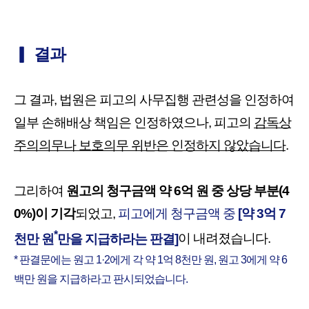
▎ 결과
그 결과,
법원은 피고의 사무집행 관련성을 인정하여
일부 손해배상 책임은 인정하였으나, 피고의
감독상
주의의무나 보호의무 위반은 인정하지 않았습니다
.
그리하여
원고의 청구금액 약 6억 원 중 상당 부분(4
0%)이 기각
되었고,
피고에게 청구금액 중
[약 3
억 7
*
천만 원
만을 지급하라는 판결]
이 내려졌습니다.
* 판결문에는 원고 1
·
2에게 각 약 1억 8천만 원, 원고 3에게 약 6
백만 원을 지급하라고 판시되었습니다.