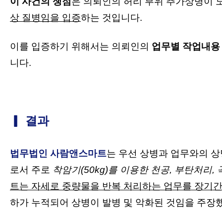
이 사건의 쟁점
은 의
뢰인의 허리 부위 추가상병이 
상 질병임을 입증
하는 것입
니다.
이를 입증하기 위해서는 의뢰인의
업무별 작업내용
니다.
▎ 결과
법무법인 사람앤스마트
는
우선 상병과 업무와의 
로서 주로
착암기(50kg)를 이용한 천공, 부탄처리,
트는 자세로 중량물을 반복 처리하는 업무를 장기간
하가 누적되어 상병이 발병 및 악화된 것임을 주장