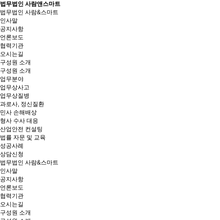
법무법인 사람앤스마트
법무법인 사람&스마트
인사말
공지사항
언론보도
협력기관
오시는길
구성원 소개
구성원 소개
업무분야
업무상사고
업무상질병
과로사, 정신질환
민사 손해배상
형사 수사 대응
산업안전 컨설팅
법률 자문 및 교육
성공사례
상담신청
법무법인 사람&스마트
인사말
공지사항
언론보도
협력기관
오시는길
구성원 소개