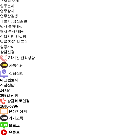
구성원 소개
업무분야
업무상사고
업무상질병
과로사, 정신질환
민사 손해배상
형사 수사 대응
산업안전 컨설팅
법률 자문 및 교육
성공사례
상담신청
24시간 전화상담
카톡상담
상담신청
대표변호사
직접상담
24시간
365일 상담
상담 바로연결
1600-5796
온라인상담
카카오톡
블로그
유튜브