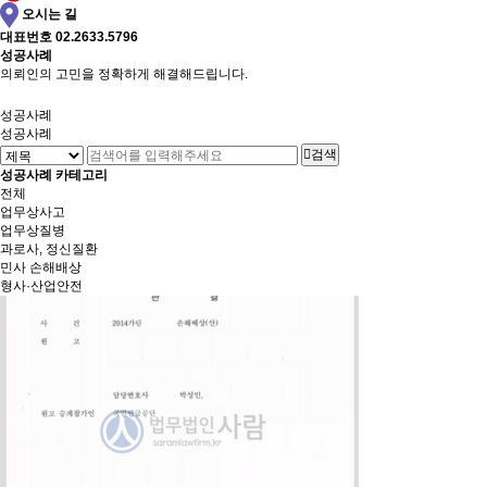
오시는 길
대표번호
02.2633.5796
성공사례
의뢰인의 고민을 정확하게 해결해드립니다.
성공사례
성공사례
검색
성공사례 카테고리
전체
업무상사고
업무상질병
과로사, 정신질환
민사 손해배상
형사·산업안전