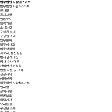
법무법인 사람앤스마트
법무법인 사람&스마트
인사말
공지사항
언론보도
협력기관
오시는길
구성원 소개
구성원 소개
업무분야
업무상사고
업무상질병
과로사, 정신질환
민사 손해배상
형사 수사 대응
산업안전 컨설팅
법률 자문 및 교육
성공사례
상담신청
법무법인 사람&스마트
인사말
공지사항
언론보도
협력기관
오시는길
구성원 소개